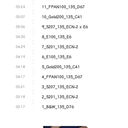
11_FPAN100_135_D67
05-24
10_Gold200_135_C41
05-07
9_5207_135_ECN-2 x E6
05-06
8_E100_135_E6
04-30
7_5201_135_ECN-2
04-29
6_E100_135_E6
04-19
5_Gold200_135_C41
04-18
4_FPAN100_135_D67
04-17
3_5207_135_ECN-2
03-21
2_5201_135_ECN-2
03-18
1_B&W_135_D76
03-17