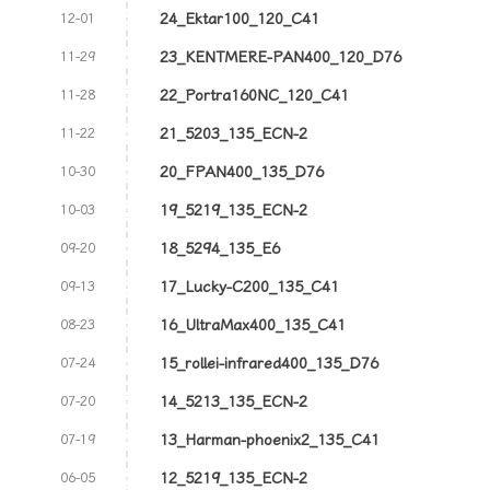
24_Ektar100_120_C41
12-01
23_KENTMERE-PAN400_120_D76
11-29
22_Portra160NC_120_C41
11-28
21_5203_135_ECN-2
11-22
20_FPAN400_135_D76
10-30
19_5219_135_ECN-2
10-03
18_5294_135_E6
09-20
17_Lucky-C200_135_C41
09-13
16_UltraMax400_135_C41
08-23
15_rollei-infrared400_135_D76
07-24
14_5213_135_ECN-2
07-20
13_Harman-phoenix2_135_C41
07-19
12_5219_135_ECN-2
06-05