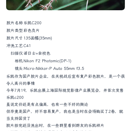
胶片名称
乐凯C200
胶片类型
彩色负片
胶片尺寸
135画幅(35mm)
冲洗工艺
C41
扫描仪
诺日士+自校色
相机
Nikon F2 Photomic(DP-1)
镜头
Micro-Nikkor-P Auto 55mm f3.5
乐凯作为国产胶片企业，在关税战后宣布复产彩色胶片，是一个很
令人高兴的事情
今年7月19，乐凯出展上海国际视觉影像产业展览会，并首次发售
乐凯c200
虽说定价还是有点偏高，也有一些不好的舆论
但毕竟是国产，好不容易复产，我也是当时在会场购买了2卷，就
当支持国货了
胶片拍完还没洗出时，在一些群里看到群友的乐凯样片