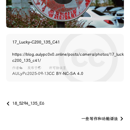
17_Lucky-C200_135_C41
https://blog.aulypc0x0.online/posts/camera/photos/17_lucky-
c200_135_c41/
作者🐇
发布于🌏
许可协议🧬
AULyPc
2025-09-13
CC BY-NC-SA 4.0
18_5294_135_E6
一些写作和功能语法