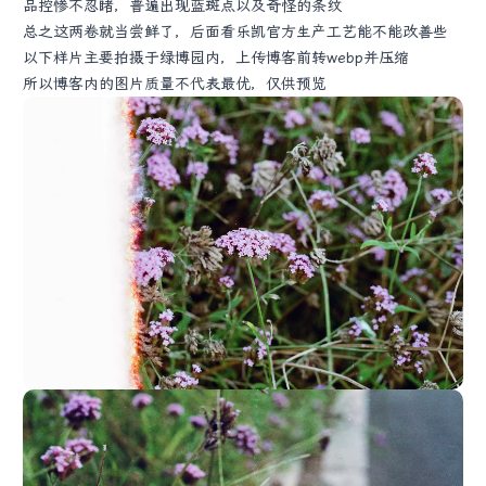
品控惨不忍睹，普遍出现蓝斑点以及奇怪的条纹
总之这两卷就当尝鲜了，后面看乐凯官方生产工艺能不能改善些
以下样片主要拍摄于绿博园内，上传博客前转webp并压缩
所以博客内的图片质量不代表最优，仅供预览