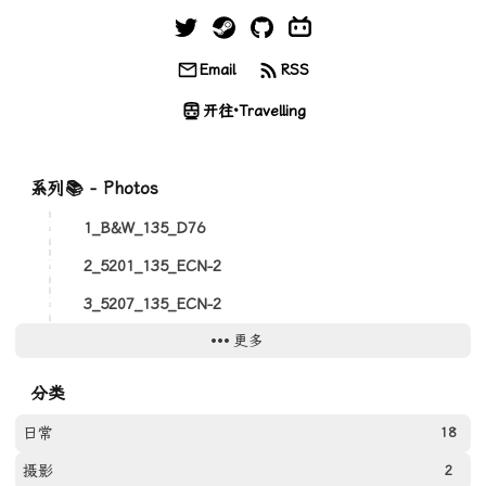
Email
RSS
开往·Travelling
系列📚 - Photos
1_B&W_135_D76
2_5201_135_ECN-2
3_5207_135_ECN-2
更多
4_FPAN100_135_D67
5_Gold200_135_C41
分类
6_E100_135_E6
日常
18
7_5201_135_ECN-2
摄影
2